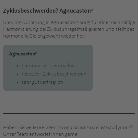
Zyklusbeschwerden?
Agnucaston
®
Die 4 mg Dosierung in Agnucaston® sorgt für eine nachhaltige
Harmonisierung bei Zyklusunregelmäßigkeiten und stellt das
hormonelle Gleichgewicht wieder her.
Agnucaston
®
harmonisiert den Zyklus
reduziert Zyklusbeschwerden
sehr gut verträglich
Haben Sie weitere Fragen zu Agucaston® oder Mastodynon®?
Unser Team antwortet Ihnen gerne!