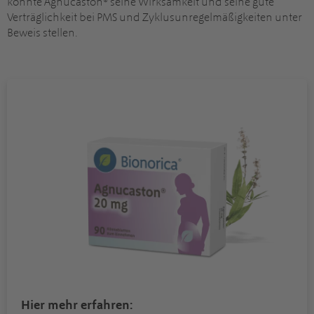
konnte Agnucaston® seine Wirksamkeit und seine gute
Verträglichkeit bei PMS und Zyklusunregelmäßigkeiten unter
Beweis stellen.
Hier mehr erfahren: