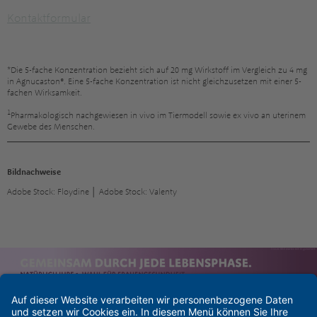
Kontaktformular
*Die 5-fache Konzentration bezieht sich auf 20 mg Wirkstoff im Vergleich zu 4 mg
in Agnucaston®. Eine 5-fache Konzentration ist nicht gleichzusetzen mit einer 5-
fachen Wirksamkeit.
1
Pharmakologisch nachgewiesen in vivo im Tiermodell sowie ex vivo an uterinem
Gewebe des Menschen.
Bildnachweise
Adobe Stock: Floydine │ Adobe Stock: Valenty