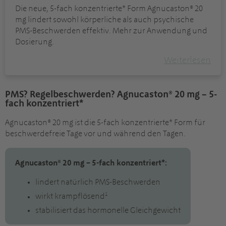
Die neue, 5-fach konzentrierte* Form Agnucaston® 20
mg lindert sowohl körperliche als auch psychische
PMS-Beschwerden effektiv. Mehr zur Anwendung und
Dosierung.
Weiterlesen
PMS? Regelbeschwerden? Agnucaston® 20 mg – 5-
fach konzentriert*
Agnucaston® 20 mg ist die 5-fach konzentrierte* Form für
beschwerdefreie Tage vor und während den Tagen.
Agnucaston® 20 mg – 5-fach konzentriert*:
lindert natürlich PMS-Beschwerden
1
wirkt krampflösend
stabilisiert das hormonelle Gleichgewicht