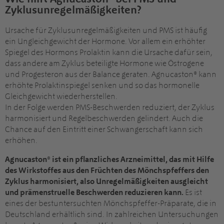
Zyklusunregelmäßigkeiten?
Ursache für Zyklusunregelmäßigkeiten und PMS ist häufig
ein Ungleichgewicht der Hormone. Vor allem ein erhöhter
Spiegel des Hormons Prolaktin kann die Ursache dafür sein,
dass andere am Zyklus beteiligte Hormone wie Östrogene
und Progesteron aus der Balance geraten. Agnucaston® kann
erhöhte Prolaktinspiegel senken und so das hormonelle
Gleichgewicht wiederherstellen.
In der Folge werden PMS-Beschwerden reduziert, der Zyklus
harmonisiert und Regelbeschwerden gelindert. Auch die
Chance auf den Eintritt einer Schwangerschaft kann sich
erhöhen.
Agnucaston® ist ein pflanzliches Arzneimittel, das mit Hilfe
des Wirkstoffes aus den Früchten des Mönchspfeffers den
Zyklus harmonisiert, also Unregelmäßigkeiten ausgleicht
und prämenstruelle Beschwerden reduzieren kann.
Es ist
eines der bestuntersuchten Mönchspfeffer-Präparate, die in
Deutschland erhältlich sind. In zahlreichen Untersuchungen