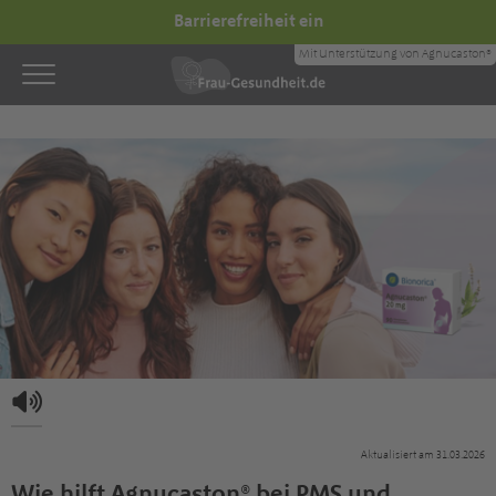
Barrierefreiheit ein
Mit Unterstützung von Agnucaston®
Aktualisiert am 31.03.2026
Wie hilft Agnucaston® bei PMS und