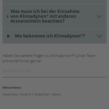
Was muss ich bei der Einnahme
von Klimadynon® mit anderen
Arzneimitteln beachten?
Wo bekomme ich Klimadynon®?
Haben Sie weitere Fragen zu Klimadynon®? Unser Team
antwortet Ihnen gerne!
Kontaktformular
Bildnachweise
Adobe Stock: Floydine │ Adobe Stock: Valenty