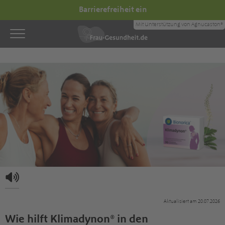
Barrierefreiheit ein
Mit Unterstützung von Agnucaston®
Aktualisiert am 20.07.2026
Wie hilft Klimadynon® in den