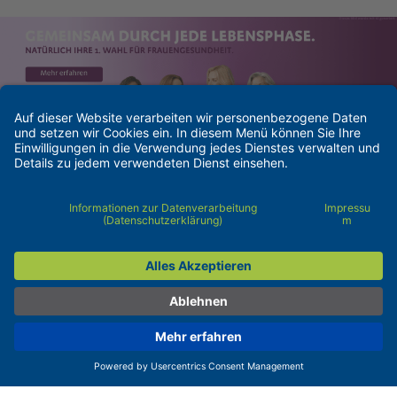
Datenschutzerklärung
Barrierefreiheit
Kontakt
Pflichtangaben
Impressum
Cookie-Einstellungen