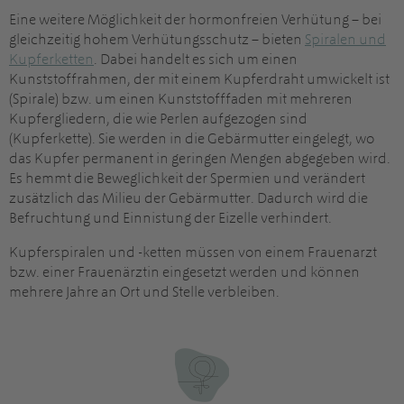
Eine weitere Möglichkeit der hormonfreien Verhütung – bei
gleichzeitig hohem Verhütungsschutz – bieten
Spiralen und
Kupferketten
. Dabei handelt es sich um einen
Kunststoffrahmen, der mit einem Kupferdraht umwickelt ist
(Spirale) bzw. um einen Kunststofffaden mit mehreren
Kupfergliedern, die wie Perlen aufgezogen sind
(Kupferkette). Sie werden in die Gebärmutter eingelegt, wo
das Kupfer permanent in geringen Mengen abgegeben wird.
Es hemmt die Beweglichkeit der Spermien und verändert
zusätzlich das Milieu der Gebärmutter. Dadurch wird die
Befruchtung und Einnistung der Eizelle verhindert.
Kupferspiralen und -ketten müssen von einem Frauenarzt
bzw. einer Frauenärztin eingesetzt werden und können
mehrere Jahre an Ort und Stelle verbleiben.