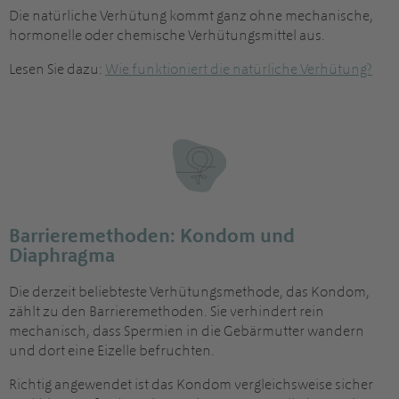
Die natürliche Verhütung kommt ganz ohne mechanische,
hormonelle oder chemische Verhütungsmittel aus.
Lesen Sie dazu:
Wie funktioniert die natürliche Verhütung?
Barrieremethoden: Kondom und
Diaphragma
Die derzeit beliebteste Verhütungsmethode, das Kondom,
zählt zu den Barrieremethoden. Sie verhindert rein
mechanisch, dass Spermien in die Gebärmutter wandern
und dort eine Eizelle befruchten.
Richtig angewendet ist das Kondom vergleichsweise sicher