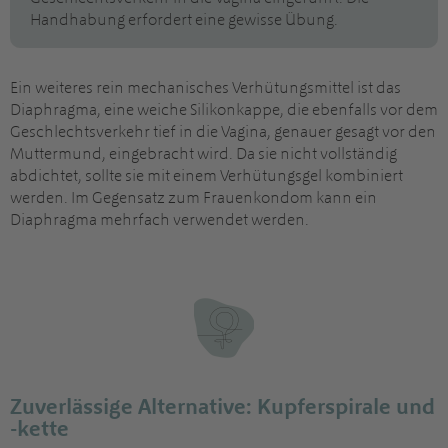
Handhabung erfordert eine gewisse Übung.
Ein weiteres rein mechanisches Verhütungsmittel ist das
Diaphragma, eine weiche Silikonkappe, die ebenfalls vor dem
Geschlechtsverkehr tief in die Vagina, genauer gesagt vor den
Muttermund, eingebracht wird. Da sie nicht vollständig
abdichtet, sollte sie mit einem Verhütungsgel kombiniert
werden. Im Gegensatz zum Frauenkondom kann ein
Diaphragma mehrfach verwendet werden.
Zuverlässige Alternative: Kupferspirale und
-kette