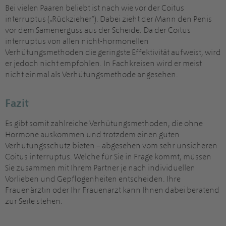
Bei vielen Paaren beliebt ist nach wie vor der Coitus
interruptus („Rückzieher“). Dabei zieht der Mann den Penis
vor dem Samenerguss aus der Scheide. Da der Coitus
interruptus von allen nicht-hormonellen
Verhütungsmethoden die geringste Effektivität aufweist, wird
er jedoch nicht empfohlen. In Fachkreisen wird er meist
nicht einmal als Verhütungsmethode angesehen.
Fazit
Es gibt somit zahlreiche Verhütungsmethoden, die ohne
Hormone auskommen und trotzdem einen guten
Verhütungsschutz bieten – abgesehen vom sehr unsicheren
Coitus interruptus. Welche für Sie in Frage kommt, müssen
Sie zusammen mit Ihrem Partner je nach individuellen
Vorlieben und Gepflogenheiten entscheiden. Ihre
Frauenärztin oder Ihr Frauenarzt kann Ihnen dabei beratend
zur Seite stehen.