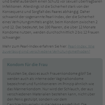
und bietet außerdem einen Schutz vor sexuell übertragbaren
Infektionen. Allerdings ist die Sicherheit stark von der
Konsequenz und Sorgfalt des Paares abhängig. Daher
schwankt der sogenannte Pearl-Index, der die Sicherheit
eines Verhütungsmittels angibt, beim Kondom zwischen 2
und 12. Das bedeutet, bei 100 Paaren, die über 12 Monate
Kondome nutzen, werden durchschnittlich 2 bis 12 Frauen
schwanger.
Mehr zum Pearl-Index erfahren Sie hier:
Pearl-Index: Wie
zuverlässig sind verschiedene Verhütungsmethoden?
Kondom für die Frau
Wussten Sie, dass es auch Frauenkondome gibt? Sie
werden auch als interne oder Vaginalkondome
bezeichnet und funktionieren im Prinzip ähnlich wie
das Männerkondom. Nur wird der Schlauch, der aus
verschiedenen Materialien bestehen kann, nicht über
den Penis gestülpt, sondern vor dem
Geschlechtsverkehr in die Vagina eingeführt. Die