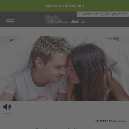
Barrierefreiheit ein
Mit Unterstützung von Agnucaston®
Aktualisiert am 31.03.2026