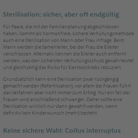
Sterilisation: sicher, aber oft endgültig
Für Paare, die mit der Familienplanung abgeschlossen
haben, kommt als hormonfreie, sichere Verhütungsmethode
auch eine Sterilisation von Mann oder Frau infrage. Beim
Mann werden die Samenleiter, bei der Frau die Eileiter
verschlossen. Alternativ können die Eileiter auch entfernt
werden, was den sichersten Verhütungsschutz gewährleistet
und gleichzeitig das Risiko für Eierstockkrebs reduziert.
Grundsätzlich kann eine Sterilisation zwar rückgängig
gemacht werden (Refertilisation), vor allem bei Frauen führt
das Verfahren aber nicht immer zum Erfolg. Nur ein Teil der
Frauen wird anschließend schwanger. Daher sollte eine
Sterilisation wirklich nur dann gewählt werden, wenn
definitiv kein Kinderwunsch (mehr) besteht.
Keine sichere Wahl: Coitus interruptus