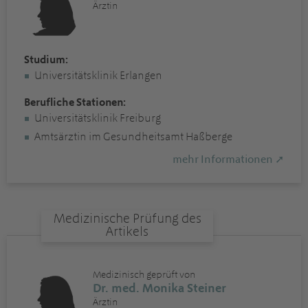
Ärztin
Studium:
Universitätsklinik Erlangen
Berufliche Stationen:
Universitätsklinik Freiburg
Amtsärztin im Gesundheitsamt Haßberge
mehr Informationen ➚
Medizinische Prüfung des
Artikels
Medizinisch geprüft von
Dr. med. Monika Steiner
Ärztin